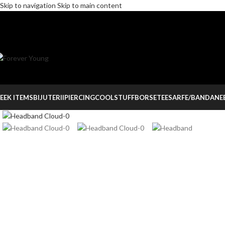
Skip to navigation
Skip to main content
EEK ITEMS
BIJUTERII
PIERCING
COOLSTUFF
BORSETE
ESARFE/BANDANE
Click to enlarge