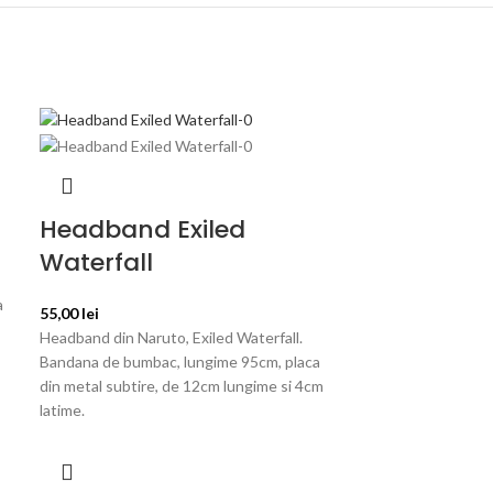
Headband Exiled
Waterfall
a
55,00
lei
Headband din Naruto, Exiled Waterfall.
Bandana de bumbac, lungime 95cm, placa
din metal subtire, de 12cm lungime si 4cm
latime.