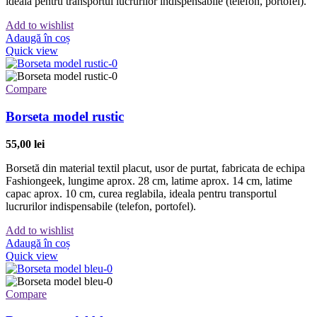
ideala pentru transportul lucrurilor indispensabile (telefon, portofel).
Add to wishlist
Adaugă în coș
Quick view
Compare
Borseta model rustic
55,00
lei
Borsetă din material textil placut, usor de purtat, fabricata de echipa
Fashiongeek, lungime aprox. 28 cm, latime aprox. 14 cm, latime
capac aprox. 10 cm, curea reglabila, ideala pentru transportul
lucrurilor indispensabile (telefon, portofel).
Add to wishlist
Adaugă în coș
Quick view
Compare