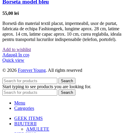
Borseta model bleu
55,00
lei
Borsetă din material textil placut, impermeabil, usor de purtat,
fabricata de echipa Fashiongeek, lungime aprox. 28 cm, latime
aprox. 14 cm, latime capac aprox. 10 cm, curea reglabila, ideala
pentru transportul lucrurilor indispensabile (telefon, portofel).
Add to wishlist
Adaugă în coș
Quick view
© 2026
Forever Young
. All rights reserved
Search
Start typing to see products you are looking for.
Search
Menu
Categories
GEEK ITEMS
BIJUTERII
AMULETE