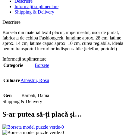
Descriere
Informații suplimentare
Shipping & Delivery
Descriere
Borsetă din material textil placut, impermeabil, usor de purtat,
fabricata de echipa Fashiongeek, lungime aprox. 28 cm, latime
aprox. 14 cm, latime capac aprox. 10 cm, curea reglabila, ideala
pentru transportul lucrurilor indispensabile (telefon, portofel).
Informații suplimentare
Categorie
Borsete
Culoare
Albastru
,
Rosu
Gen
Barbati
,
Dama
Shipping & Delivery
S-ar putea să-ți placă și…