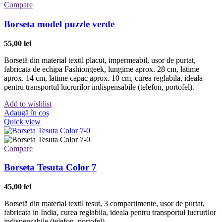
Compare
Borseta model puzzle verde
55,00
lei
Borsetă din material textil placut, impermeabil, usor de purtat,
fabricata de echipa Fashiongeek, lungime aprox. 28 cm, latime
aprox. 14 cm, latime capac aprox. 10 cm, curea reglabila, ideala
pentru transportul lucrurilor indispensabile (telefon, portofel).
Add to wishlist
Adaugă în coș
Quick view
Compare
Borseta Tesuta Color 7
45,00
lei
Borsetă din material textil tesut, 3 compartimente, usor de purtat,
fabricata in India, curea reglabila, ideala pentru transportul lucrurilor
indispensabile (telefon, portofel).