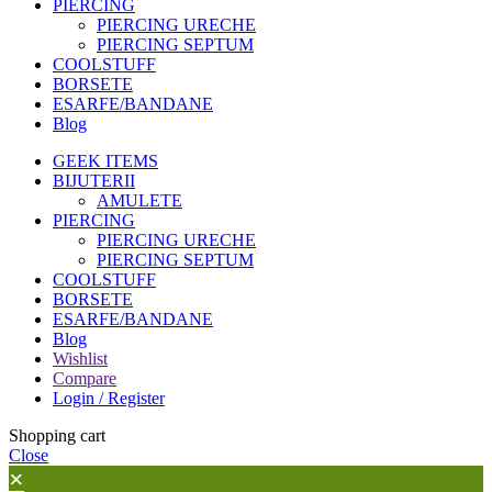
PIERCING
PIERCING URECHE
PIERCING SEPTUM
COOLSTUFF
BORSETE
ESARFE/BANDANE
Blog
GEEK ITEMS
BIJUTERII
AMULETE
PIERCING
PIERCING URECHE
PIERCING SEPTUM
COOLSTUFF
BORSETE
ESARFE/BANDANE
Blog
Wishlist
Compare
Login / Register
Shopping cart
Close
×