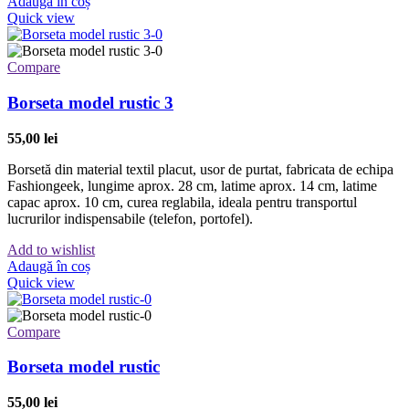
Adaugă în coș
Quick view
Compare
Borseta model rustic 3
55,00
lei
Borsetă din material textil placut, usor de purtat, fabricata de echipa
Fashiongeek, lungime aprox. 28 cm, latime aprox. 14 cm, latime
capac aprox. 10 cm, curea reglabila, ideala pentru transportul
lucrurilor indispensabile (telefon, portofel).
Add to wishlist
Adaugă în coș
Quick view
Compare
Borseta model rustic
55,00
lei