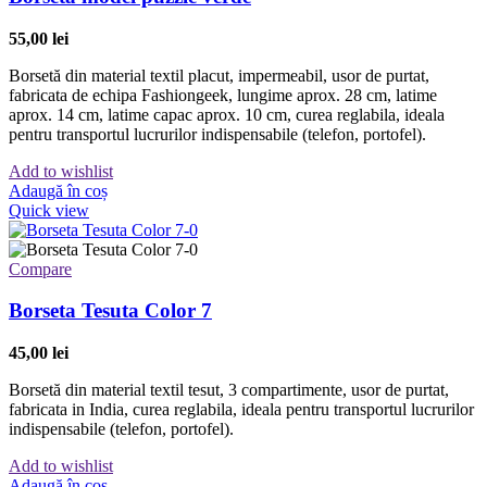
55,00
lei
Borsetă din material textil placut, impermeabil, usor de purtat,
fabricata de echipa Fashiongeek, lungime aprox. 28 cm, latime
aprox. 14 cm, latime capac aprox. 10 cm, curea reglabila, ideala
pentru transportul lucrurilor indispensabile (telefon, portofel).
Add to wishlist
Adaugă în coș
Quick view
Compare
Borseta Tesuta Color 7
45,00
lei
Borsetă din material textil tesut, 3 compartimente, usor de purtat,
fabricata in India, curea reglabila, ideala pentru transportul lucrurilor
indispensabile (telefon, portofel).
Add to wishlist
Adaugă în coș