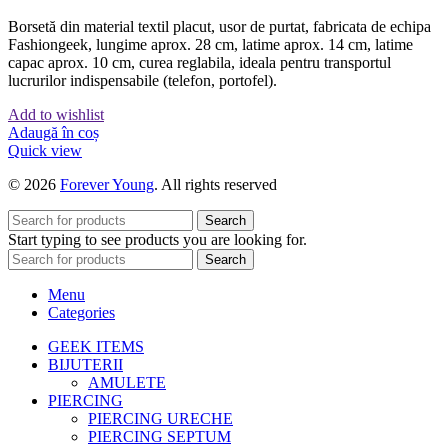
Borsetă din material textil placut, usor de purtat, fabricata de echipa
Fashiongeek, lungime aprox. 28 cm, latime aprox. 14 cm, latime
capac aprox. 10 cm, curea reglabila, ideala pentru transportul
lucrurilor indispensabile (telefon, portofel).
Add to wishlist
Adaugă în coș
Quick view
© 2026
Forever Young
. All rights reserved
Search
Start typing to see products you are looking for.
Search
Menu
Categories
GEEK ITEMS
BIJUTERII
AMULETE
PIERCING
PIERCING URECHE
PIERCING SEPTUM