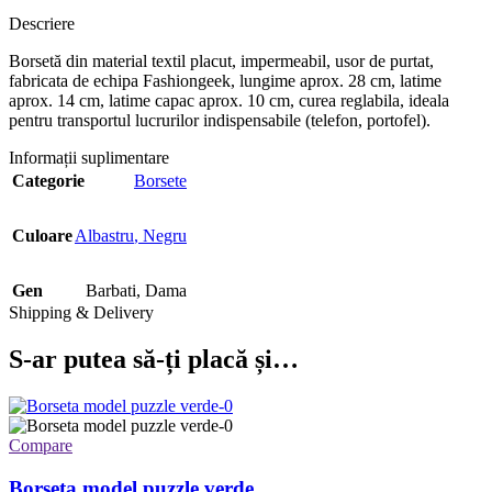
Descriere
Borsetă din material textil placut, impermeabil, usor de purtat,
fabricata de echipa Fashiongeek, lungime aprox. 28 cm, latime
aprox. 14 cm, latime capac aprox. 10 cm, curea reglabila, ideala
pentru transportul lucrurilor indispensabile (telefon, portofel).
Informații suplimentare
Categorie
Borsete
Culoare
Albastru
,
Negru
Gen
Barbati
,
Dama
Shipping & Delivery
S-ar putea să-ți placă și…
Compare
Borseta model puzzle verde