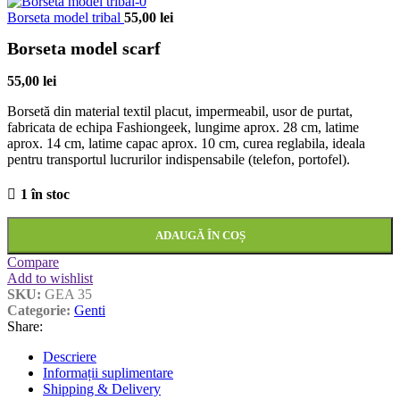
Borseta model tribal
55,00
lei
Borseta model scarf
55,00
lei
Borsetă din material textil placut, impermeabil, usor de purtat,
fabricata de echipa Fashiongeek, lungime aprox. 28 cm, latime
aprox. 14 cm, latime capac aprox. 10 cm, curea reglabila, ideala
pentru transportul lucrurilor indispensabile (telefon, portofel).
1 în stoc
ADAUGĂ ÎN COȘ
Compare
Add to wishlist
SKU:
GEA 35
Categorie:
Genti
Share:
Descriere
Informații suplimentare
Shipping & Delivery