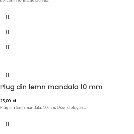
delicat în formă de lacrimă.
Plug din lemn mandala 10 mm
25,00
lei
Plug din lemn mandala, 10 mm. Usor si elegant.