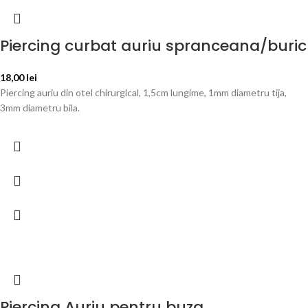
Piercing curbat auriu spranceana/buric
18,00
lei
Piercing auriu din otel chirurgical, 1,5cm lungime, 1mm diametru tija,
3mm diametru bila.
Piercing Auriu pentru buza