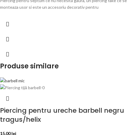
Piercing pentru septum ce nu necesita gaura, un piercing fake ce se
monteaza usor si este un accesoriu decorativ pentru
Produse similare
Piercing pentru ureche barbell negru
tragus/helix
15,00
lei