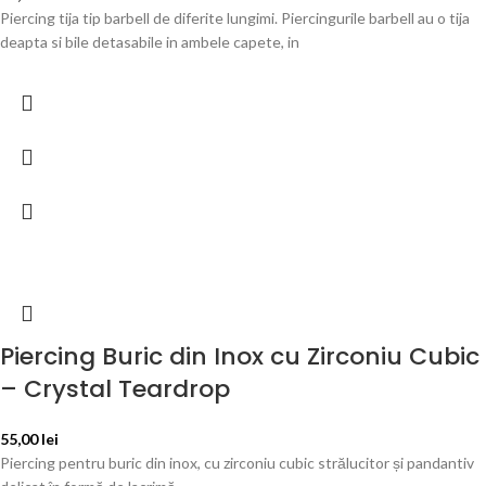
Piercing tija tip barbell de diferite lungimi. Piercingurile barbell au o tija
deapta si bile detasabile in ambele capete, in
Piercing Buric din Inox cu Zirconiu Cubic
– Crystal Teardrop
55,00
lei
Piercing pentru buric din inox, cu zirconiu cubic strălucitor și pandantiv