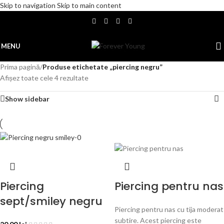
Skip to navigation
Skip to main content
MENU
Prima pagină
/
Produse etichetate „piercing negru”
Afișez toate cele 4 rezultate
Show sidebar
Piercing
Piercing pentru nas
sept/smiley negru
Piercing pentru nas cu tija moderat
subtire. Acest piercing este