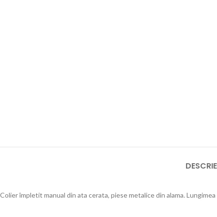
DESCRIE
Colier împletit manual din ata cerata, piese metalice din alama. Lungimea 