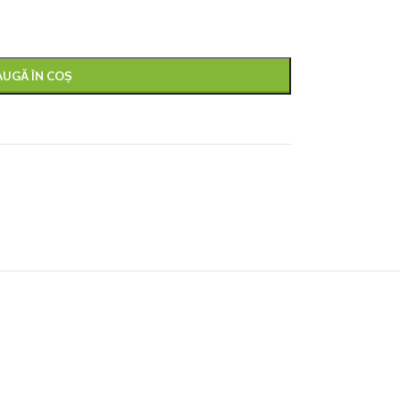
UGĂ ÎN COȘ