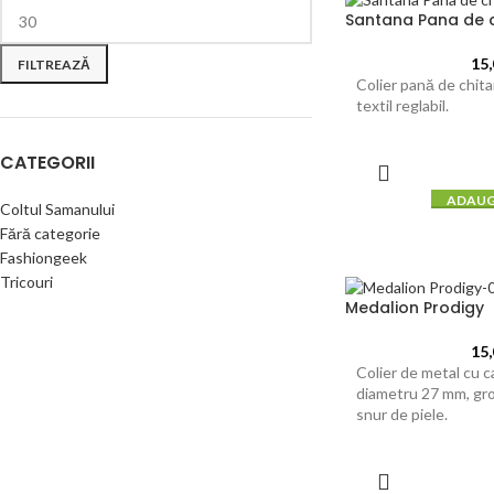
Santana Pana de 
15
FILTREAZĂ
Colier pană de chita
textil reglabil.
CATEGORII
ADAUG
Coltul Samanului
Fără categorie
Fashiongeek
Tricouri
Medalion Prodigy
15
Colier de metal cu 
diametru 27 mm, gr
snur de piele.