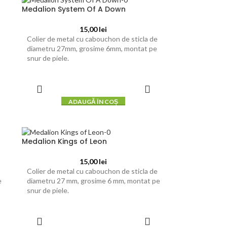
Medalion System Of A Down
15,00
lei
Colier de metal cu cabouchon de sticla de
diametru 27mm, grosime 6mm, montat pe
snur de piele.
ADAUGĂ ÎN COȘ
Medalion Kings of Leon
15,00
lei
Colier de metal cu cabouchon de sticla de
e
diametru 27 mm, grosime 6 mm, montat pe
snur de piele.