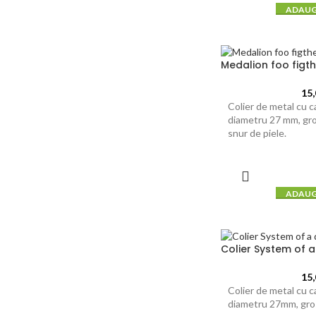
ADAUG
Medalion foo figt
15
Colier de metal cu 
diametru 27 mm, gr
snur de piele.
ADAUG
Colier System of 
15
Colier de metal cu 
diametru 27mm, gr