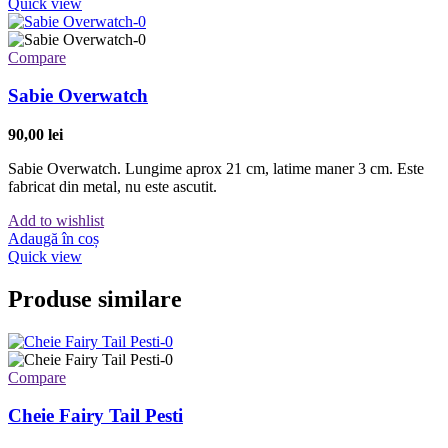
Quick view
Compare
Sabie Overwatch
90,00
lei
Sabie Overwatch. Lungime aprox 21 cm, latime maner 3 cm. Este
fabricat din metal, nu este ascutit.
Add to wishlist
Adaugă în coș
Quick view
Produse similare
Compare
Cheie Fairy Tail Pesti