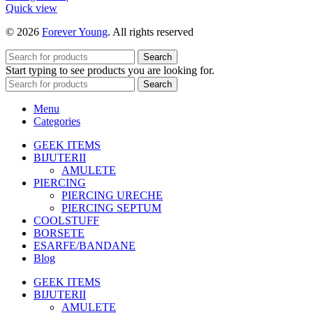
Quick view
© 2026
Forever Young
. All rights reserved
Search
Start typing to see products you are looking for.
Search
Menu
Categories
GEEK ITEMS
BIJUTERII
AMULETE
PIERCING
PIERCING URECHE
PIERCING SEPTUM
COOLSTUFF
BORSETE
ESARFE/BANDANE
Blog
GEEK ITEMS
BIJUTERII
AMULETE