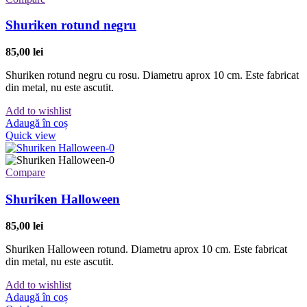
Shuriken rotund negru
85,00
lei
Shuriken rotund negru cu rosu. Diametru aprox 10 cm. Este fabricat
din metal, nu este ascutit.
Add to wishlist
Adaugă în coș
Quick view
Compare
Shuriken Halloween
85,00
lei
Shuriken Halloween rotund. Diametru aprox 10 cm. Este fabricat
din metal, nu este ascutit.
Add to wishlist
Adaugă în coș