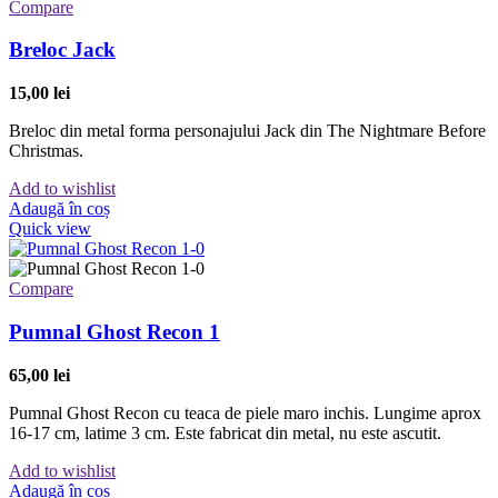
Compare
Breloc Jack
15,00
lei
Breloc din metal forma personajului Jack din The Nightmare Before
Christmas.
Add to wishlist
Adaugă în coș
Quick view
Compare
Pumnal Ghost Recon 1
65,00
lei
Pumnal Ghost Recon cu teaca de piele maro inchis. Lungime aprox
16-17 cm, latime 3 cm. Este fabricat din metal, nu este ascutit.
Add to wishlist
Adaugă în coș