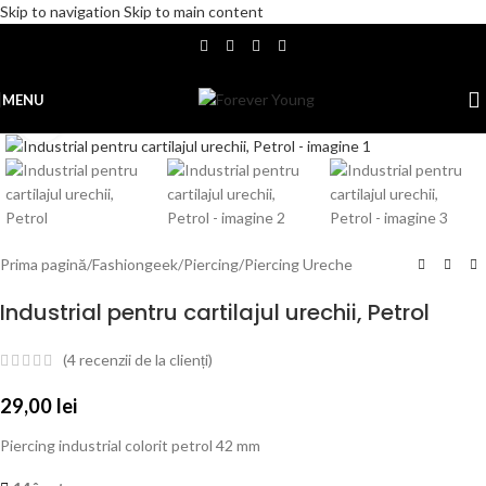
Skip to navigation
Skip to main content
MENU
Click to enlarge
Prima pagină
/
Fashiongeek
/
Piercing
/
Piercing Ureche
Industrial pentru cartilajul urechii, Petrol
(
4
recenzii de la clienți)
29,00
lei
Piercing industrial colorit petrol 42 mm