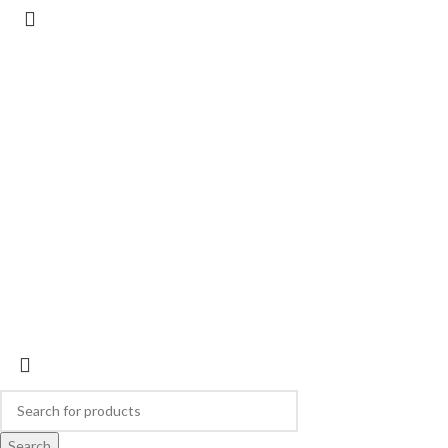
© 2026
Forever Young
. All rights reserved
Search