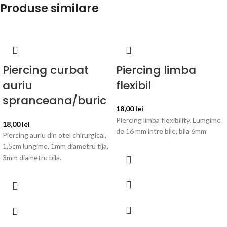
Produse similare
Piercing curbat
Piercing limba
auriu
flexibil
spranceana/buric
18,00
lei
Piercing limba flexibility. Lumgime
18,00
lei
de 16 mm intre bile, bila 6mm
Piercing auriu din otel chirurgical,
1,5cm lungime, 1mm diametru tija,
3mm diametru bila.