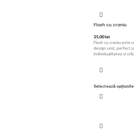
Flash cu craniu
25,00
lei
Flash cu craniu este 
design unic, perfect 
individualitatea si stil
Selectează opțiunile