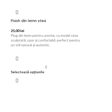
Flash din lemn stea
25,00
lei
Plug din lemn pentru ureche, cu model stea
sculptată, ușor și confortabil, perfect pentru
un stil natural și autentic.
Selectează opțiunile