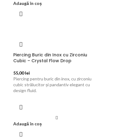
Adaugă în coș
Piercing Buric din Inox cu Zirconiu
Cubic – Crystal Flow Drop
55,00
lei
Piercing pentru buric din inox, cu zirconiu
cubic strălucitor și pandantiv elegant cu
design fluid.
Adaugă în coș