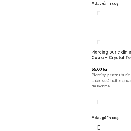
Adaugă în coș
Piercing Buric din 
Cubic – Crystal T
55,00
lei
Piercing pentru buric 
cubic strălucitor și p
de lacrimă.
Adaugă în coș