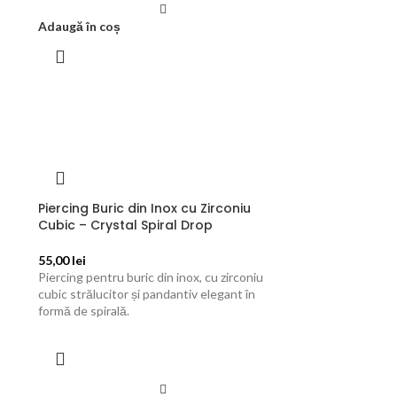
Adaugă în coș
Piercing Buric din Inox cu Zirconiu
Cubic – Crystal Spiral Drop
55,00
lei
Piercing pentru buric din inox, cu zirconiu
cubic strălucitor și pandantiv elegant în
formă de spirală.